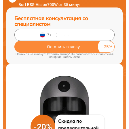
Bort BSS-Vision700W от 35 минут
Бесплатная консультация со
специалистом
Оставить заявку
Нажимая на кнопку "Оставить заявку" Вы соглашаетесь c
политикой
конфиденциальности
Скидка по
-20%
предварительной