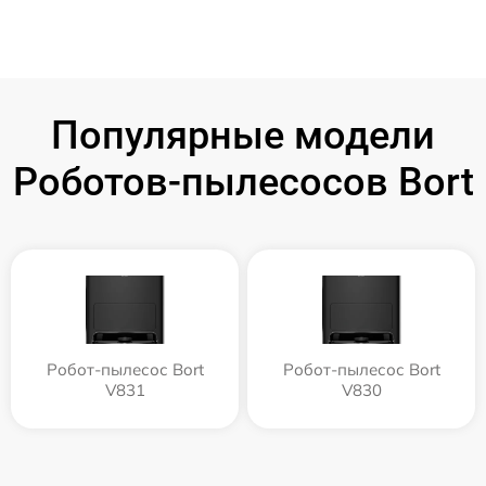
Популярные модели
Роботов-пылесосов Bort
Робот-пылесос Bort
Робот-пылесос Bort
V831
V830