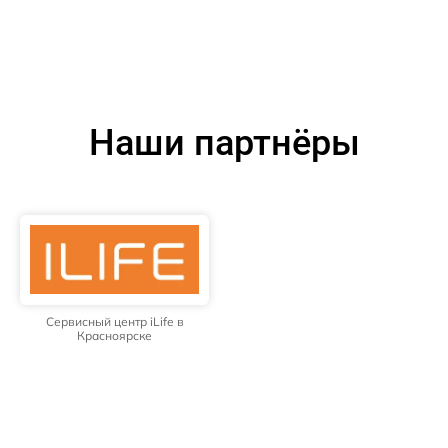
Наши партнёры
Сервисный центр iLife в
Красноярске