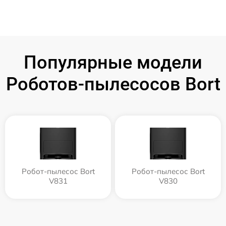
Популярные модели
Роботов-пылесосов Bort
Робот-пылесос Bort
Робот-пылесос Bort
V831
V830