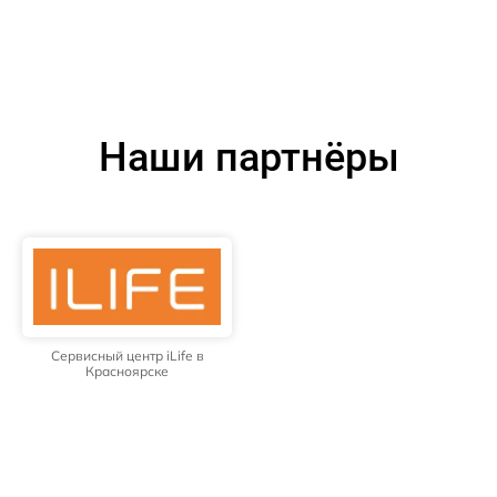
Наши партнёры
Сервисный центр iLife в
Красноярске