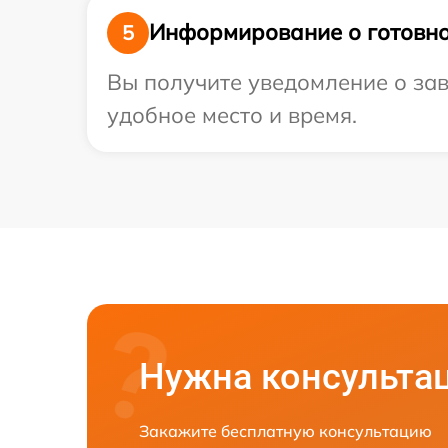
Информирование о готовно
5
Вы получите уведомление о зав
удобное место и время.
Нужна консульта
Закажите бесплатную консультацию