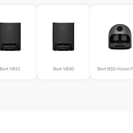
Bort V831
Bort V830
Bort BSS-Visio