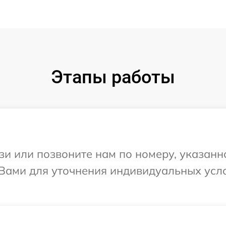
Этапы работы
и или позвоните нам по номеру, указанн
с Вами для уточнения индивидуальных ус