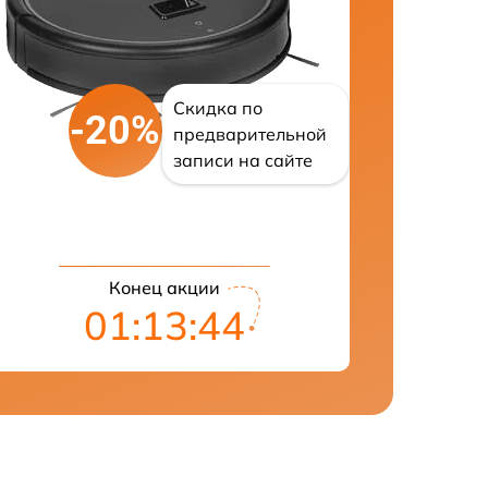
Скидка по
-20%
предварительной
записи на сайте
Конец акции
01:13:43