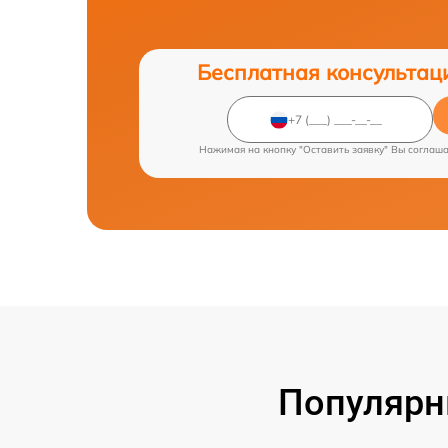
Бесплатная консультац
Нажимая на кнопку "Оставить заявку" Вы соглаш
Популярн