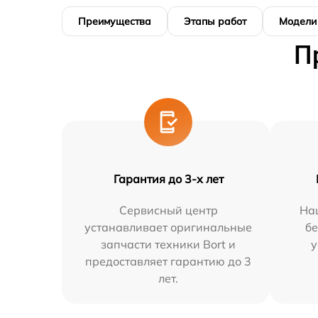
Преимущества
Этапы работ
Модели
П
Гарантия до 3-х лет
Сервисный центр
На
устанавливает оригинальные
бе
запчасти техники Bort и
у
предоставляет гарантию до 3
лет.