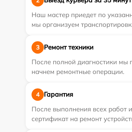
Выезд курьера за 35 минут
2
Наш мастер приедет по указанн
мы организуем транспортировку
Ремонт техники
3
После полной диагностики мы 
начнем ремонтные операции.
Гарантия
4
После выполнения всех работ 
сертификат на ремонт устройств