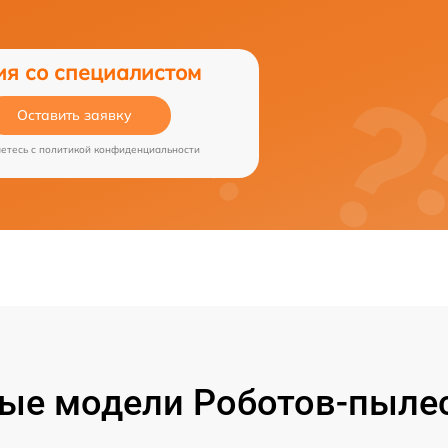
ия со специалистом
Оставить заявку
аетесь c
политикой конфиденциальности
ые модели Роботов-пылес