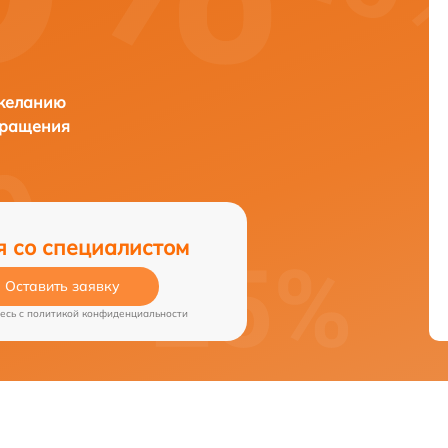
 желанию
бращения
я со специалистом
Оставить заявку
есь c
политикой конфиденциальности