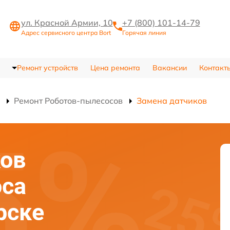
ул. Красной Армии, 10
+7 (800) 101-14-79
Адрес сервисного центра Bort
Горячая линия
Ремонт устройств
Цена ремонта
Вакансии
Контакт
Ремонт Роботов-пылесосов
Замена датчиков
ков
оса
рске