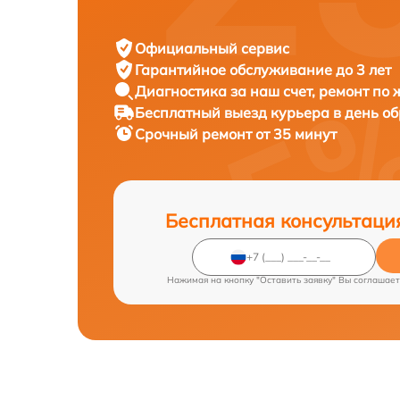
Официальный сервис
Гарантийное обслуживание
до 3 лет
Диагностика за наш счет,
ремонт по
Бесплатный выезд курьера
в день о
Срочный ремонт
от 35 минут
Бесплатная консультаци
Нажимая на кнопку "Оставить заявку" Вы соглашает